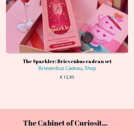
The Sparkler: Brievenbus cadeau set
Brievenbus Cadeau
,
Shop
€
12,95
The Cabinet of Curiositeas