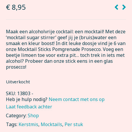
€
8,95
Maak een alcoholvrije cocktail: een mocktail! Met deze
‘mocktail sugar stirrer’ geef jij je (bruis)water een
smaak en kleur boost! In dit leuke doosje vind je 6 van
onze Mocktail Sticks Pomgrenade Prosecco. Voeg een
beetje limoen toe voor extra pit… toch trek in iets met
alcohol? Probeer dan onze stick eens in een glas
prosecco!
Uitverkocht
SKU:
13803
-
Heb je hulp nodig?
Neem contact met ons op
Laat feedback achter
Category:
Shop
Tags:
Kerstmis
,
Mocktails
,
Per stuk