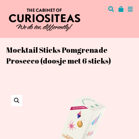
Mocktail Sticks Pomgrenade
Prosecco (doosje met 6 sticks)