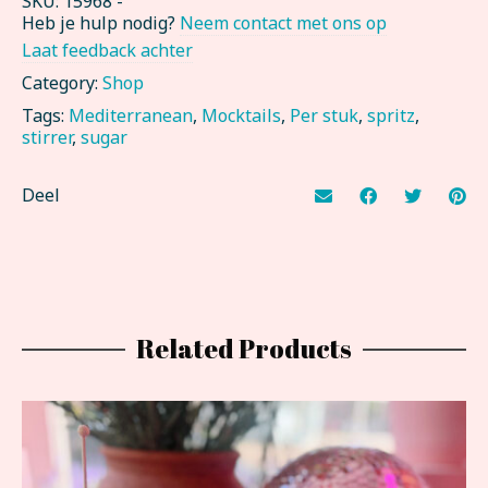
SKU:
15968
-
Heb je hulp nodig?
Neem contact met ons op
Laat feedback achter
Category:
Shop
Tags:
Mediterranean
,
Mocktails
,
Per stuk
,
spritz
,
stirrer
,
sugar
Deel
Related Products