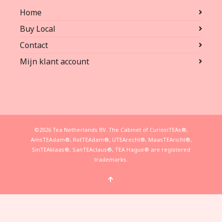
Home
Buy Local
Contact
Mijn klant account
©2026 Tea Netherlands BV. The Cabinet of CuriosiTEAs®,
AmsTEAdam®, RotTEAdam®, UTEArecht®, MaasTEAricht®,
SinTEAklaas®, SanTEAclaus®, TEA Hague® are registered
trademarks.