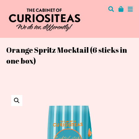
Orange Spritz Mocktail (6 sticks in
one box)