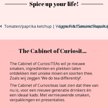
Spice up your life!
Tomaten/paprika ketchup | Veggie First Smoked Paprika
Lemon & Tumuric Seasalt |
The Cabinet of Curiositeas
The Cabinet of CuriosiTEAs wil je nieuwe
smaken, ingrediënten en plekken laten
ontdekken met unieke mixen en soorten thee.
Zoals wij zeggen ‘We do tea differently!’.
The Cabinet of Curiositeas laat zien dat thee van
nu is, voor een nieuwe generatie drinkers én
een ideaal kado. Met vernieuwende smaken,
verpakkingen en presentaties.