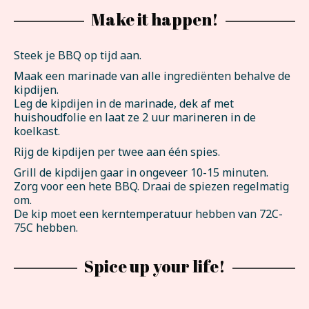
Make it happen!
Steek je BBQ op tijd aan.
Maak een marinade van alle ingrediënten behalve de
kipdijen.
Leg de kipdijen in de marinade, dek af met
huishoudfolie en laat ze 2 uur marineren in de
koelkast.
Rijg de kipdijen per twee aan één spies.
Grill de kipdijen gaar in ongeveer 10-15 minuten.
Zorg voor een hete BBQ. Draai de spiezen regelmatig
om.
De kip moet een kerntemperatuur hebben van 72C-
75C hebben.
Spice up your life!