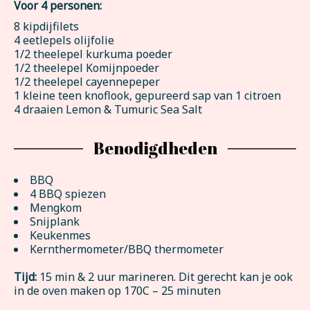
Voor 4 personen:
8 kipdijfilets
4 eetlepels olijfolie
1/2 theelepel kurkuma poeder
1/2 theelepel Komijnpoeder
1/2 theelepel cayennepeper
1 kleine teen knoflook, gepureerd sap van 1 citroen
4 draaien Lemon & Tumuric Sea Salt
Benodigdheden
BBQ
4 BBQ spiezen
Mengkom
Snijplank
Keukenmes
Kernthermometer/BBQ thermometer
Tijd:
15 min & 2 uur marineren. Dit gerecht kan je ook
in de oven maken op 170C – 25 minuten