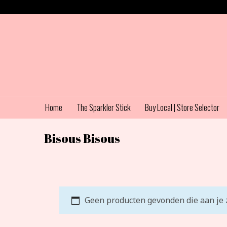
Home
The Sparkler Stick
Buy Local | Store Selector
Bisous Bisous
Geen producten gevonden die aan je z