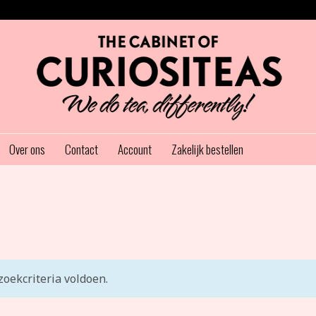
Over ons
Contact
Account
Zakelijk bestellen
oekcriteria voldoen.