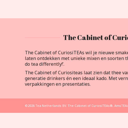
The Cabinet of Curi
The Cabinet of CuriosiTEAs wil je nieuwe smak
laten ontdekken met unieke mixen en soorten th
do tea differently!’.
The Cabinet of Curiositeas laat zien dat thee v
generatie drinkers én een ideaal kado. Met ve
verpakkingen en presentaties.
©2026 Tea Netherlands BV. The Cabinet of CuriosiTEAs®, AmsT