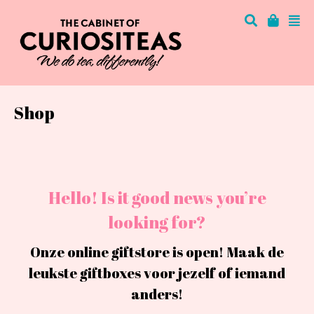
Shop
Hello! Is it good news you’re
looking for?
Onze online giftstore is open! Maak de
leukste giftboxes voor jezelf of iemand
anders!