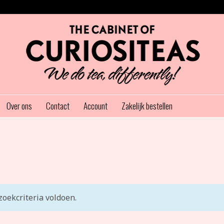
Over ons
Contact
Account
Zakelijk bestellen
oekcriteria voldoen.