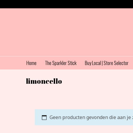
Home
The Sparkler Stick
Buy Local | Store Selector
limoncello
Geen producten gevonden die aan je z