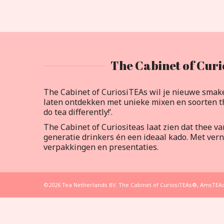
The Cabinet of Curi
The Cabinet of CuriosiTEAs wil je nieuwe smak
laten ontdekken met unieke mixen en soorten th
do tea differently!’.
The Cabinet of Curiositeas laat zien dat thee v
generatie drinkers én een ideaal kado. Met ve
verpakkingen en presentaties.
©2026 Tea Netherlands BV. The Cabinet of CuriosiTEAs®, AmsT