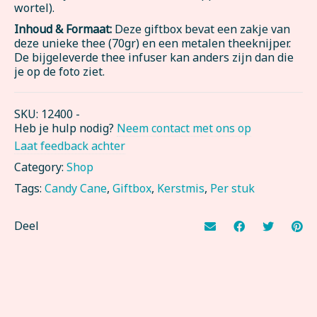
wortel).
Inhoud & Formaat:
Deze giftbox bevat een zakje van
deze unieke thee (70gr) en een metalen theeknijper.
De bijgeleverde thee infuser kan anders zijn dan die
je op de foto ziet.
SKU:
12400
-
Heb je hulp nodig?
Neem contact met ons op
Laat feedback achter
Category:
Shop
Tags:
Candy Cane
,
Giftbox
,
Kerstmis
,
Per stuk
Deel