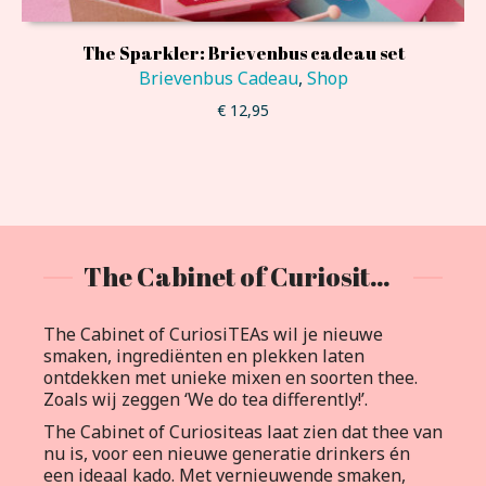
The Sparkler: Brievenbus cadeau set
Brievenbus Cadeau
,
Shop
€
12,95
The Cabinet of Curiositeas
The Cabinet of CuriosiTEAs wil je nieuwe
smaken, ingrediënten en plekken laten
ontdekken met unieke mixen en soorten thee.
Zoals wij zeggen ‘We do tea differently!’.
The Cabinet of Curiositeas laat zien dat thee van
nu is, voor een nieuwe generatie drinkers én
een ideaal kado. Met vernieuwende smaken,