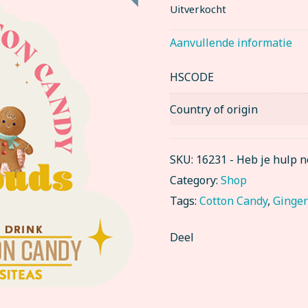
Uitverkocht
Aanvullende informatie
HSCODE
Country of origin
SKU:
16231
-
Heb je hulp 
Category:
Shop
Tags:
Cotton Candy
,
Ginge
Deel