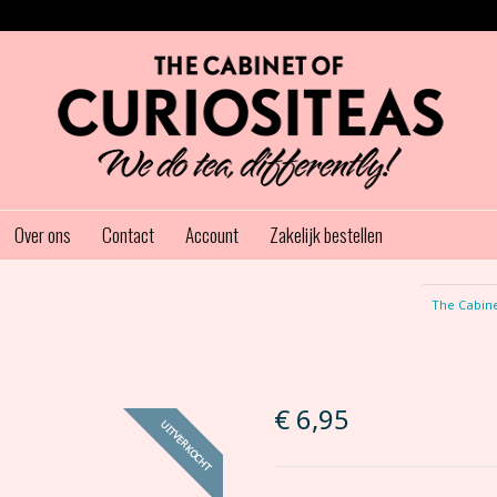
Over ons
Contact
Account
Zakelijk bestellen
The Cabine
€
6,95
UITVERKOCHT