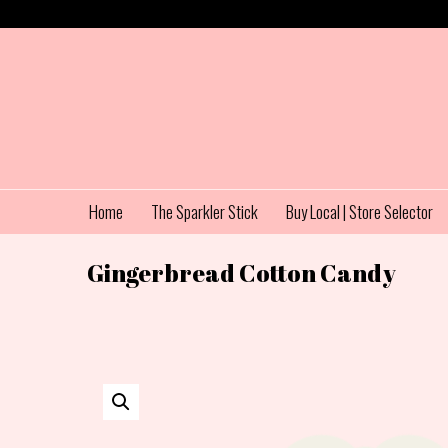
Home
The Sparkler Stick
Buy Local | Store Selector
Gingerbread Cotton Candy