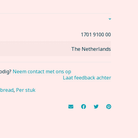
1701 9100 00
The Netherlands
nodig?
Neem contact met ons op
Laat feedback achter
rbread
,
Per stuk