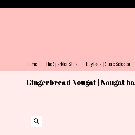
Home
The Sparkler Stick
Buy Local | Store Selector
Gingerbread Nougat | Nougat b