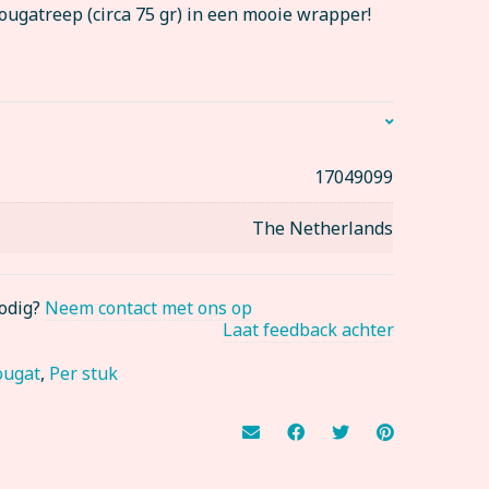
ougatreep (circa 75 gr) in een mooie wrapper!
17049099
The Netherlands
nodig?
Neem contact met ons op
Laat feedback achter
ougat
,
Per stuk