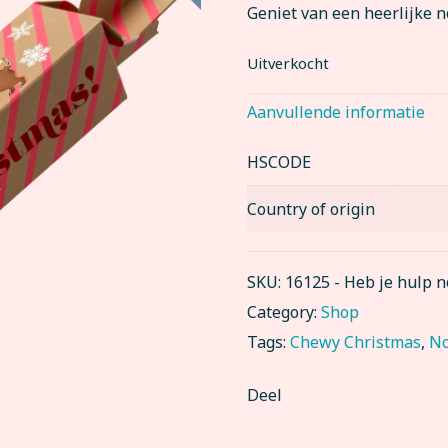
Geniet van een heerlijke n
Uitverkocht
Aanvullende informatie
HSCODE
Country of origin
SKU:
16125
-
Heb je hulp 
Category:
Shop
Tags:
Chewy Christmas
,
N
Deel