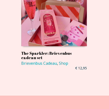
The Sparkler: Brievenbus
cadeau set
Brievenbus Cadeau
,
Shop
€
12,95