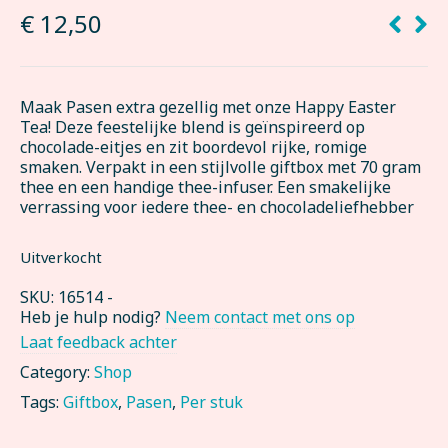
€
12,50
Maak Pasen extra gezellig met onze Happy Easter
Tea! Deze feestelijke blend is geïnspireerd op
chocolade-eitjes en zit boordevol rijke, romige
smaken. Verpakt in een stijlvolle giftbox met 70 gram
thee en een handige thee-infuser. Een smakelijke
verrassing voor iedere thee- en chocoladeliefhebber
Uitverkocht
SKU:
16514
-
Heb je hulp nodig?
Neem contact met ons op
Laat feedback achter
Category:
Shop
Tags:
Giftbox
,
Pasen
,
Per stuk