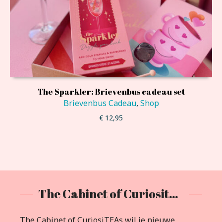
The Sparkler: Brievenbus cadeau set
Brievenbus Cadeau
,
Shop
€
12,95
The Cabinet of Curiositeas
The Cabinet of CuriosiTEAs wil je nieuwe