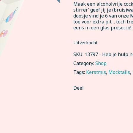
Maak een alcoholvrije cock
stirrer’ geef jij je (bruis
doosje vind je 6 van onze 
toe voor extra pit… toch tr
eens in een glas prosecco!
Uitverkocht
SKU:
13797
-
Heb je hulp 
Category:
Shop
Tags:
Kerstmis
,
Mocktails
,
Deel