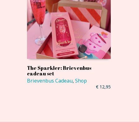
The Sparkler: Brievenbus
cadeau set
Brievenbus Cadeau
,
Shop
€
12,95