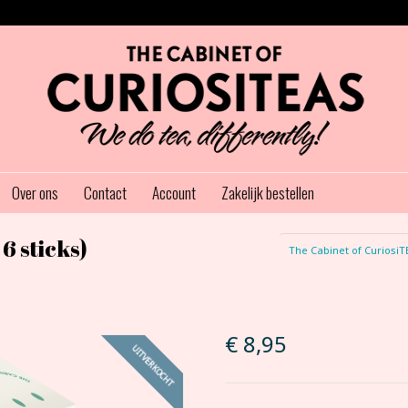
Over ons
Contact
Account
Zakelijk bestellen
6 sticks)
The Cabinet of CuriosiT
€
8,95
UITVERKOCHT