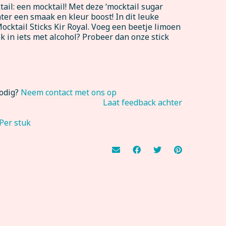
tail: een mocktail! Met deze ‘mocktail sugar
)water een smaak en kleur boost! In dit leuke
Mocktail Sticks Kir Royal. Voeg een beetje limoen
ek in iets met alcohol? Probeer dan onze stick
nodig?
Neem contact met ons op
Laat feedback achter
Per stuk