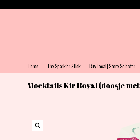
Home
The Sparkler Stick
Buy Local | Store Selector
Mocktails Kir Royal (doosje met 