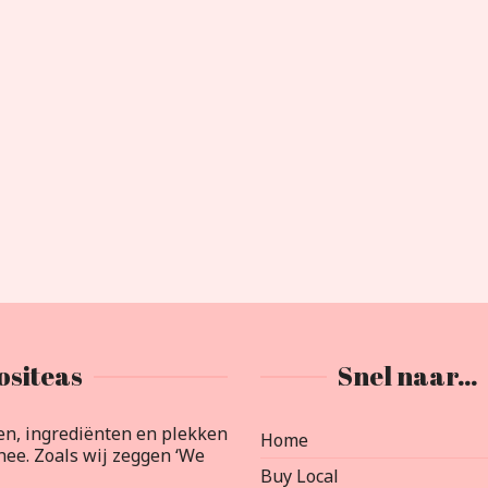
ositeas
Snel naar…
en, ingrediënten en plekken
Home
ee. Zoals wij zeggen ‘We
Buy Local