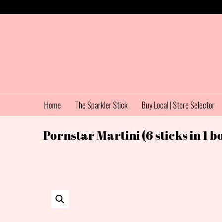
Home
The Sparkler Stick
Buy Local | Store Selector
Pornstar Martini (6 sticks in 1 b