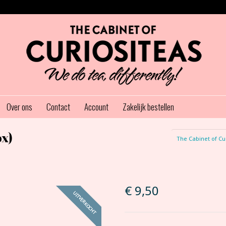
Over ons
Contact
Account
Zakelijk bestellen
ox)
The Cabinet of Cu
€
9,50
UITVERKOCHT