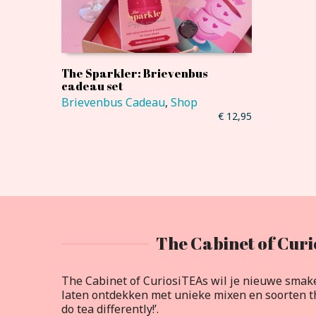
The Sparkler: Brievenbus
cadeau set
Brievenbus Cadeau
,
Shop
€
12,95
The Cabinet of Curi
The Cabinet of CuriosiTEAs wil je nieuwe smak
laten ontdekken met unieke mixen en soorten th
do tea differently!’.