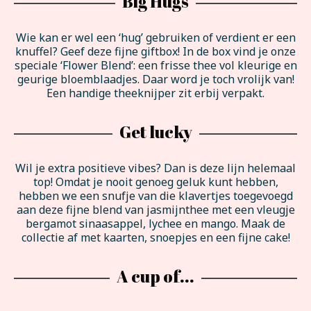
Big Hugs
Wie kan er wel een ‘hug’ gebruiken of verdient er een
knuffel? Geef deze fijne giftbox! In de box vind je onze
speciale ‘Flower Blend’: een frisse thee vol kleurige en
geurige bloemblaadjes. Daar word je toch vrolijk van!
Een handige theeknijper zit erbij verpakt.
Get lucky
Wil je extra positieve vibes? Dan is deze lijn helemaal
top! Omdat je nooit genoeg geluk kunt hebben,
hebben we een snufje van die klavertjes toegevoegd
aan deze fijne blend van jasmijnthee met een vleugje
bergamot sinaasappel, lychee en mango. Maak de
collectie af met kaarten, snoepjes en een fijne cake!
A cup of...