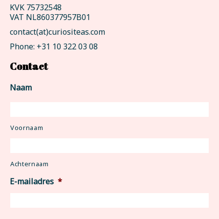
KVK 75732548
VAT NL860377957B01
contact(at)curiositeas.com
Phone: +31 10 322 03 08
Contact
Naam
Voornaam
Achternaam
E-mailadres
*