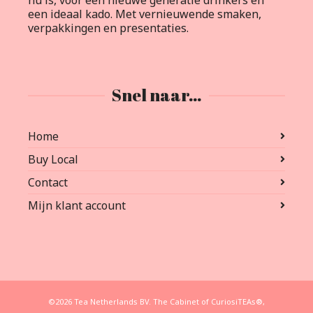
nu is, voor een nieuwe generatie drinkers én
een ideaal kado. Met vernieuwende smaken,
verpakkingen en presentaties.
Snel naar…
Home
Buy Local
Contact
Mijn klant account
©2026 Tea Netherlands BV. The Cabinet of CuriosiTEAs®,