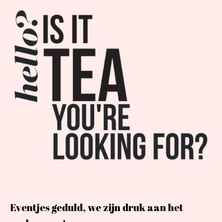
Eventjes geduld, we zijn druk aan het