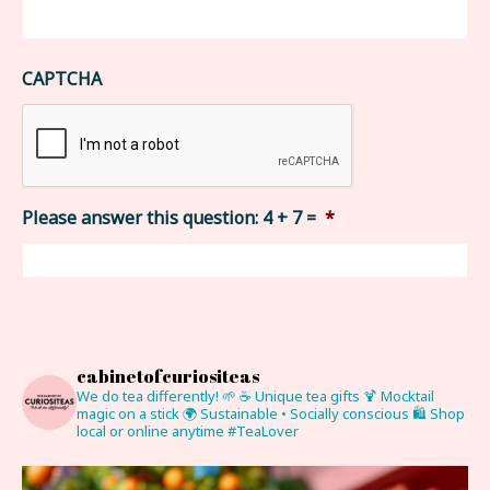
CAPTCHA
Please answer this question: 4 + 7 =
*
cabinetofcuriositeas
We do tea differently! 🌱
☕ Unique tea gifts
🍹 Mocktail
magic on a stick
🌍 Sustainable • Socially conscious
🛍 Shop
local or online anytime
#TeaLover