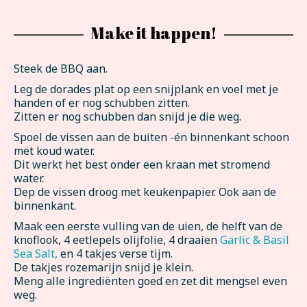
Make it happen!
Steek de BBQ aan.
Leg de dorades plat op een snijplank en voel met je
handen of er nog schubben zitten.
Zitten er nog schubben dan snijd je die weg.
Spoel de vissen aan de buiten -én binnenkant schoon
met koud water.
Dit werkt het best onder een kraan met stromend
water.
Dep de vissen droog met keukenpapier. Ook aan de
binnenkant.
Maak een eerste vulling van de uien, de helft van de
knoflook, 4 eetlepels olijfolie, 4 draaien
Garlic & Basil
Sea Salt,
en 4 takjes verse tijm.
De takjes rozemarijn snijd je klein.
Meng alle ingrediënten goed en zet dit mengsel even
weg.