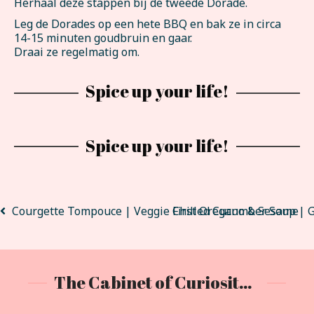
Herhaal deze stappen bij de tweede Dorade.
Leg de Dorades op een hete BBQ en bak ze in circa
14-15 minuten goudbruin en gaar.
Draai ze regelmatig om.
Spice up your life!
Spice up your life!
Courgette Tompouce | Veggie First Oregano & Sesame
Chilled Cucumber Soup | Ga
The Cabinet of Curiositeas