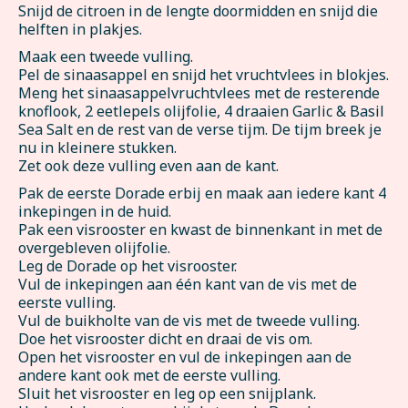
Snijd de citroen in de lengte doormidden en snijd die
helften in plakjes.
Maak een tweede vulling.
Pel de sinaasappel en snijd het vruchtvlees in blokjes.
Meng het sinaasappelvruchtvlees met de resterende
knoflook, 2 eetlepels olijfolie, 4 draaien Garlic & Basil
Sea Salt en de rest van de verse tijm. De tijm breek je
nu in kleinere stukken.
Zet ook deze vulling even aan de kant.
Pak de eerste Dorade erbij en maak aan iedere kant 4
inkepingen in de huid.
Pak een visrooster en kwast de binnenkant in met de
overgebleven olijfolie.
Leg de Dorade op het visrooster.
Vul de inkepingen aan één kant van de vis met de
eerste vulling.
Vul de buikholte van de vis met de tweede vulling.
Doe het visrooster dicht en draai de vis om.
Open het visrooster en vul de inkepingen aan de
andere kant ook met de eerste vulling.
Sluit het visrooster en leg op een snijplank.