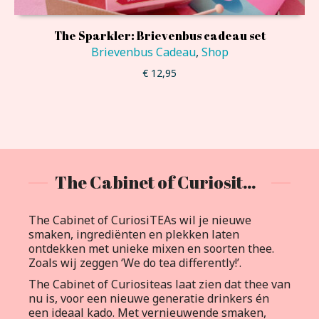
The Sparkler: Brievenbus cadeau set
Brievenbus Cadeau
,
Shop
€
12,95
The Cabinet of Curiositeas
The Cabinet of CuriosiTEAs wil je nieuwe
smaken, ingrediënten en plekken laten
ontdekken met unieke mixen en soorten thee.
Zoals wij zeggen ‘We do tea differently!’.
The Cabinet of Curiositeas laat zien dat thee van
nu is, voor een nieuwe generatie drinkers én
een ideaal kado. Met vernieuwende smaken,