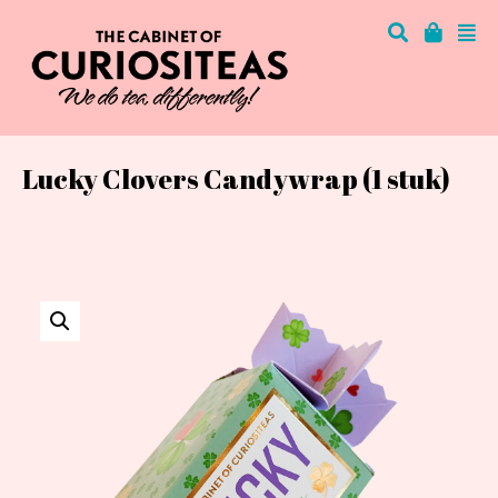
Lucky Clovers Candywrap (1 stuk)