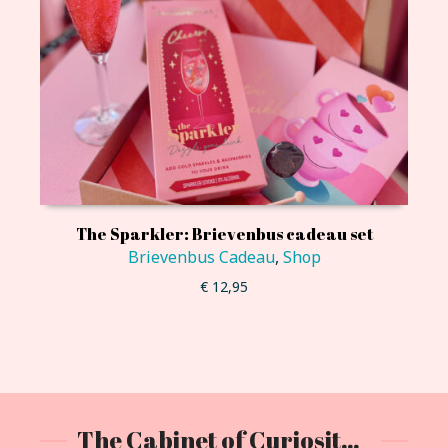
The Sparkler: Brievenbus cadeau set
Brievenbus Cadeau
,
Shop
€
12,95
The Cabinet of Curiositeas