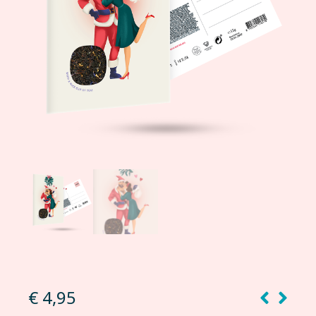
€
4,95