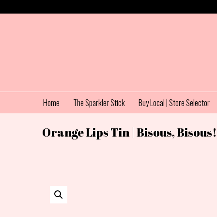
Home
The Sparkler Stick
Buy Local | Store Selector
Orange Lips Tin | Bisous, Bisous! 