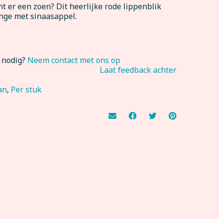
nt er een zoen? Dit heerlijke rode lippenblik
ange met sinaasappel.
p nodig?
Neem contact met ons op
Laat feedback achter
an
,
Per stuk