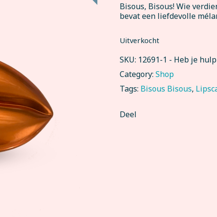
Bisous, Bisous! Wie verdie
bevat een liefdevolle mél
Uitverkocht
SKU:
12691-1
-
Heb je hul
Category:
Shop
Tags:
Bisous Bisous
,
Lipsc
Deel