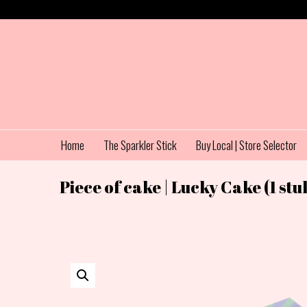
Home
The Sparkler Stick
Buy Local | Store Selector
Piece of cake | Lucky Cake (1 stu