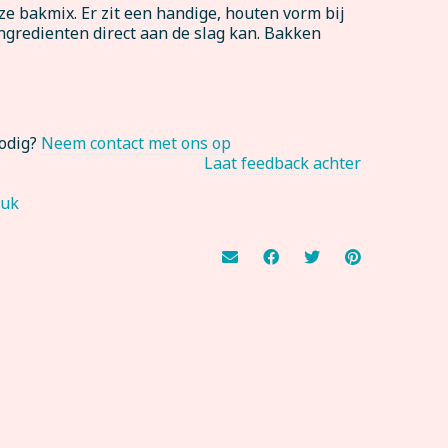
e bakmix. Er zit een handige, houten vorm bij
ngredienten direct aan de slag kan. Bakken
nodig?
Neem contact met ons op
Laat feedback achter
tuk