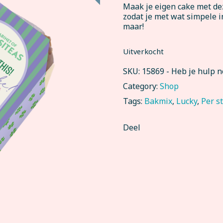
Maak je eigen cake met dez
zodat je met wat simpele i
maar!
Uitverkocht
SKU:
15869
-
Heb je hulp 
Category:
Shop
Tags:
Bakmix
,
Lucky
,
Per s
Deel