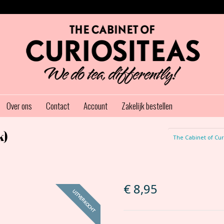
Over ons
Contact
Account
Zakelijk bestellen
k)
The Cabinet of Cur
€
8,95
UITVERKOCHT