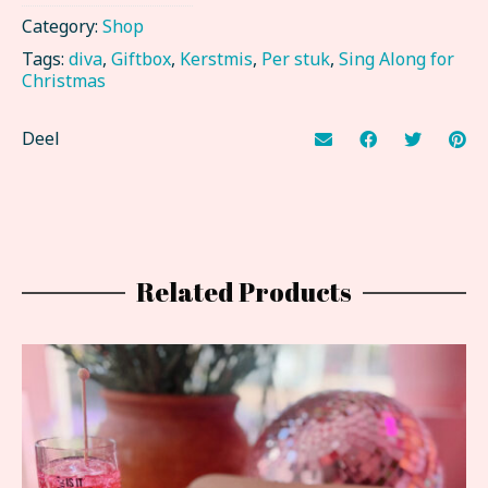
Category:
Shop
Tags:
diva
,
Giftbox
,
Kerstmis
,
Per stuk
,
Sing Along for
Christmas
Deel
Related Products