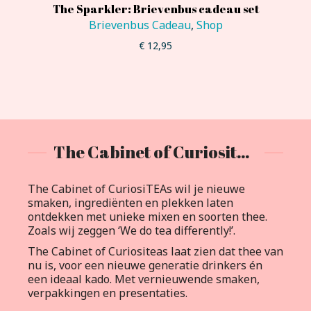
The Sparkler: Brievenbus cadeau set
Brievenbus Cadeau
,
Shop
€
12,95
The Cabinet of Curiositeas
The Cabinet of CuriosiTEAs wil je nieuwe
smaken, ingrediënten en plekken laten
ontdekken met unieke mixen en soorten thee.
Zoals wij zeggen ‘We do tea differently!’.
The Cabinet of Curiositeas laat zien dat thee van
nu is, voor een nieuwe generatie drinkers én
een ideaal kado. Met vernieuwende smaken,
verpakkingen en presentaties.