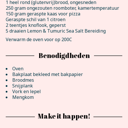
1 heel rond (glutenvrij)brood, ongesneden
250 gram ongezouten roomboter, kamertemperatuur
150 gram geraspte kaas voor pizza
Geraspte schil van 1 citroen
2 teentjes knoflook, geperst
5 draaien Lemon & Tumuric Sea Salt Bereiding
Verwarm de oven voor op 200C
Benodigdheden
Oven
Bakplaat bekleed met bakpapier
Broodmes
Snijplank
Vork en lepel
Mengkom
Make it happen!