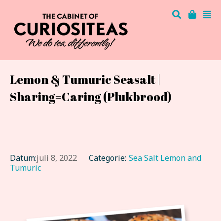
Lemon & Tumuric Seasalt |
Sharing=Caring (Plukbrood)
Datum:
juli 8, 2022
Categorie:
Sea Salt Lemon and
Tumuric