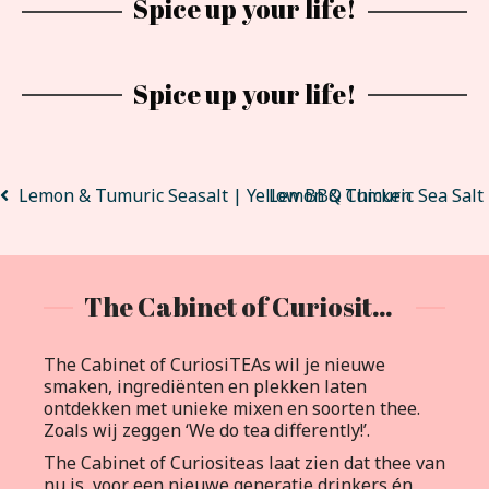
Spice up your life!
Spice up your life!
Lemon & Tumuric Seasalt | Yellow BBQ Chicken
Lemon & Tumuric Sea Salt
The Cabinet of Curiositeas
The Cabinet of CuriosiTEAs wil je nieuwe
smaken, ingrediënten en plekken laten
ontdekken met unieke mixen en soorten thee.
Zoals wij zeggen ‘We do tea differently!’.
The Cabinet of Curiositeas laat zien dat thee van
nu is, voor een nieuwe generatie drinkers én