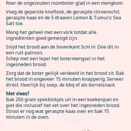
Roer de ongezouten roomboter glad in een mengkom.
Voeg de geperste knoflook, de geraspte citroenschil,
geraspte kaas en de 5 draaien Lemon & Tumuric Sea
Salt toe.
Meng het geheel met een vork totdat alle
ingrediënten goed gemengd zijn.
Snijd het brood aan de bovenkant 5cm in. Doe dit in
een ruit patroon.
Schep met een lepel het botermengsel in het
ingesneden brood.
Zorg dat de boter geliijk verdeeld in het brood zit. Bak
het brood in ongeveer 15 minuten knapperig. Serveer
direct. Heerlijk bij soep, de bbq of als borrelsnack.
Met vlees?
Bak 250 gram spekblokjes uit in een koekenpan en
giet die inclusief het vet over het ingesneden brood.
Strooi er nog wat geraspte kaas over en bak 15
minuten in de oven.